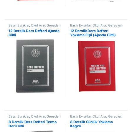
Basılı Evraklar
,
Okul Araç Gereçleri
Basılı Evraklar
,
Okul Araç Gereçleri
12 Derslik Ders Defteri Ajanda
12 Derslik Ders Defteri
Ciltli
Yoklama Fişli (Ajanda Ciltli)
Basılı Evraklar
,
Okul Araç Gereçleri
Basılı Evraklar
,
Okul Araç Gereçleri
8 Derslik Ders Defteri Termo
8 Derslik Günlük Yoklama
Deri Ciltli
Kağıdı