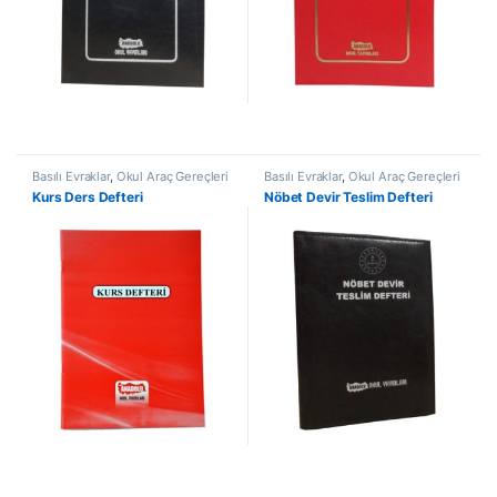
Basılı Evraklar
,
Okul Araç Gereçleri
Basılı Evraklar
,
Okul Araç Gereçleri
Kurs Ders Defteri
Nöbet Devir Teslim Defteri