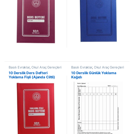
Basılı Evraklar
,
Okul Araç Gereçleri
Basılı Evraklar
,
Okul Araç Gereçleri
10 Derslik Ders Defteri
10 Derslik Günlük Yoklama
Yoklama Fişli (Ajanda Ciltli)
Kağıdı