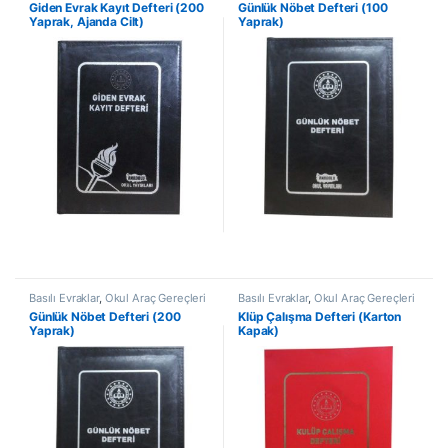
Giden Evrak Kayıt Defteri (200
Günlük Nöbet Defteri (100
Yaprak, Ajanda Cilt)
Yaprak)
Basılı Evraklar
,
Okul Araç Gereçleri
Basılı Evraklar
,
Okul Araç Gereçleri
Günlük Nöbet Defteri (200
Klüp Çalışma Defteri (Karton
Yaprak)
Kapak)