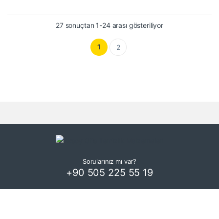
27 sonuçtan 1-24 arası gösteriliyor
1
2
Sorularınız mı var?
+90 505 225 55 19