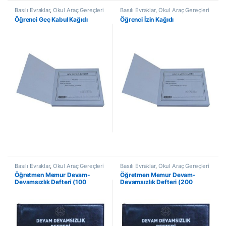
Basılı Evraklar
,
Okul Araç Gereçleri
Basılı Evraklar
,
Okul Araç Gereçleri
Öğrenci Geç Kabul Kağıdı
Öğrenci İzin Kağıdı
Basılı Evraklar
,
Okul Araç Gereçleri
Basılı Evraklar
,
Okul Araç Gereçleri
Öğretmen Memur Devam-
Öğretmen Memur Devam-
Devamsızlık Defteri (100
Devamsızlık Defteri (200
Yaprak-Aylık)
Yaprak-Aylık)