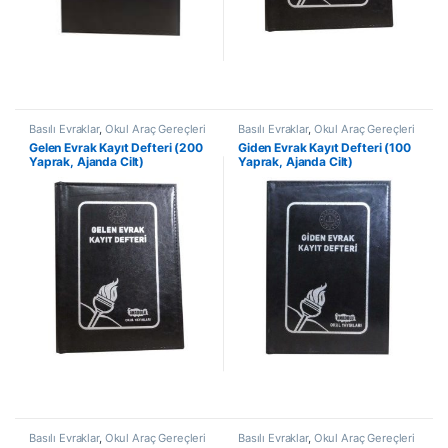
Basılı Evraklar
,
Okul Araç Gereçleri
Basılı Evraklar
,
Okul Araç Gereçleri
Gelen Evrak Kayıt Defteri (200
Giden Evrak Kayıt Defteri (100
Yaprak, Ajanda Cilt)
Yaprak, Ajanda Cilt)
Basılı Evraklar
,
Okul Araç Gereçleri
Basılı Evraklar
,
Okul Araç Gereçleri