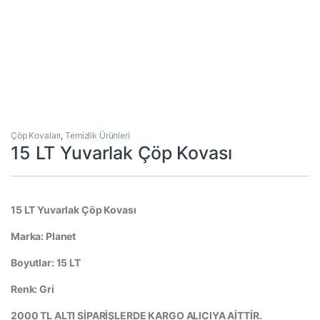
Çöp Kovaları
,
Temizlik Ürünleri
15 LT Yuvarlak Çöp Kovası
15 LT Yuvarlak Çöp Kovası
Marka: Planet
Boyutlar: 15 LT
Renk: Gri
2000 TL ALTI SİPARİŞLERDE KARGO ALICIYA AİTTİR.