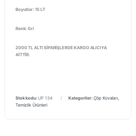
Boyutlar: 15 LT
Renk: Gri
2000 TL ALTI SİPARİŞLERDE KARGO ALICIYA
AİTTİR.
Stok kodu:
UP 134
Kategoriler:
Çöp Kovaları
,
Temizlik Ürünleri