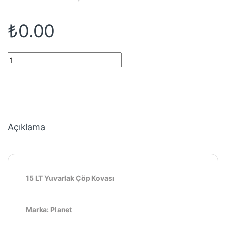
₺
0.00
15 LT Yuvarlak Çöp Kovası quantity
Açıklama
15 LT Yuvarlak Çöp Kovası
Marka: Planet