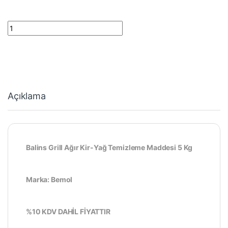
Balins Grill Ağır Kir-Yağ Temizleme Maddesi 5 Kg quantity
Açıklama
Balins Grill Ağır Kir-Yağ Temizleme Maddesi 5 Kg
Marka: Bemol
%10 KDV DAHİL FİYATTIR