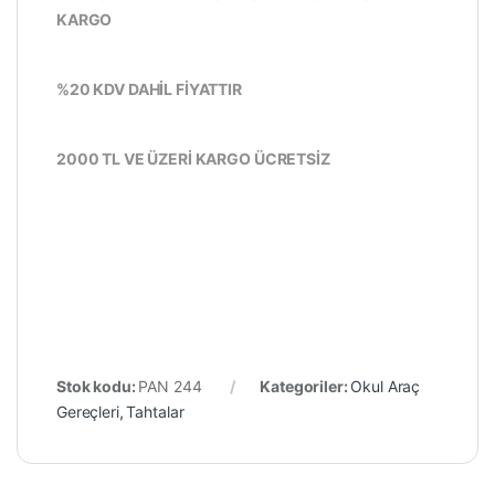
KARGO
%20 KDV DAHİL FİYATTIR
2000 TL VE ÜZERİ KARGO ÜCRETSİZ
Stok kodu:
PAN 244
Kategoriler:
Okul Araç
Gereçleri
,
Tahtalar