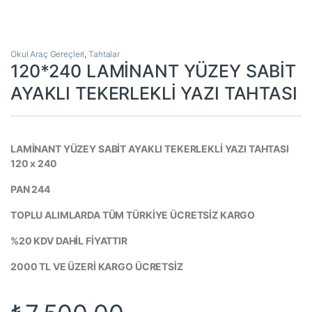
Okul Araç Gereçleri
,
Tahtalar
120*240 LAMİNANT YÜZEY SABİT
AYAKLI TEKERLEKLİ YAZI TAHTASI
LAMİNANT YÜZEY SABİT AYAKLI TEKERLEKLİ YAZI TAHTASI
120 x 240
PAN 244
TOPLU ALIMLARDA TÜM TÜRKİYE ÜCRETSİZ KARGO
%20 KDV DAHİL FİYATTIR
2000 TL VE ÜZERİ KARGO ÜCRETSİZ