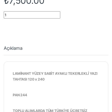
₺
7,500.00
120*240 LAMİNANT YÜZEY SABİT AYAKLI TEKERLEKLİ YAZI TAHT
Açıklama
LAMİNANT YÜZEY SABİT AYAKLI TEKERLEKLİ YAZI
TAHTASI 120 x 240
PAN 244
TOPLU ALIMLARDA TÜM TÜRKİYE ÜCRETSİZ