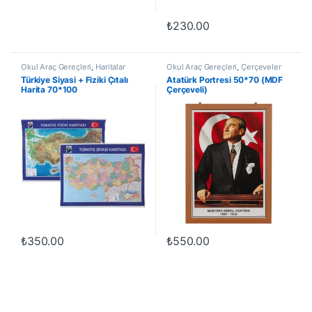
₺
230.00
Okul Araç Gereçleri
,
Haritalar
Okul Araç Gereçleri
,
Çerçeveler
Türkiye Siyasi + Fiziki Çıtalı
Atatürk Portresi 50*70 (MDF
Harita 70*100
Çerçeveli)
₺
350.00
₺
550.00