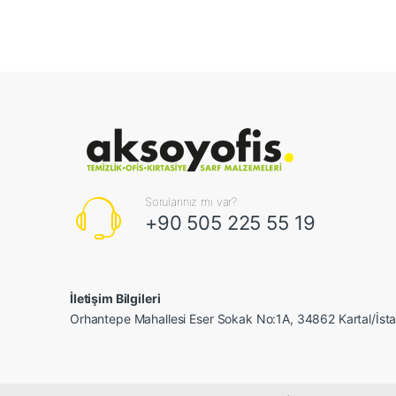
Sorularınız mı var?
+90 505 225 55 19
İletişim Bilgileri
Orhantepe Mahallesi Eser Sokak No:1A, 34862 Kartal/İst