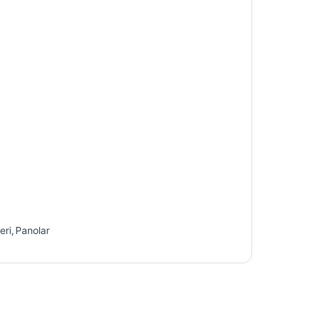
eri
,
Panolar