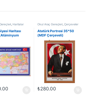
Gereçleri
,
Haritalar
Okul Araç Gereçleri
,
Çerçeveler
iyasi Haritası
Atatürk Portresi 35*50
(Alüminyum
(MDF Çerçeveli)
)
0.00
₺
280.00