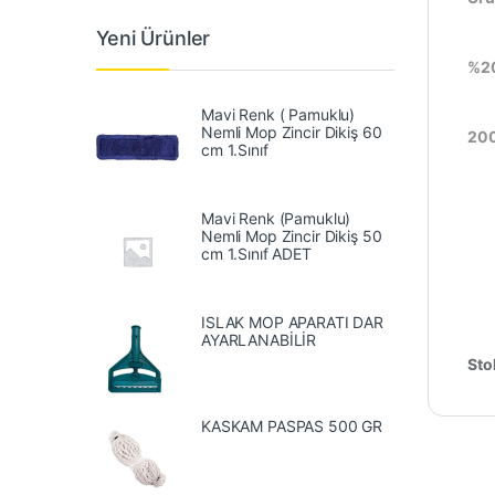
Yeni Ürünler
%20
Mavi Renk ( Pamuklu)
Nemli Mop Zincir Dikiş 60
200
cm 1.Sınıf
Mavi Renk (Pamuklu)
Nemli Mop Zincir Dikiş 50
cm 1.Sınıf ADET
ISLAK MOP APARATI DAR
AYARLANABİLİR
Sto
KASKAM PASPAS 500 GR