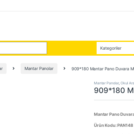
:
ar
Mantar Panolar
909*180 Mantar Pano Duvara M
Mantar Panolar
,
Okul Ara
909*180 M
Mantar Pano Duvar
Ürün Kodu: PAN148