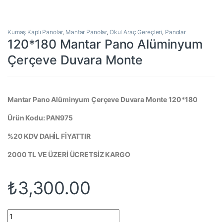
Kumaş Kaplı Panolar
,
Mantar Panolar
,
Okul Araç Gereçleri
,
Panolar
120*180 Mantar Pano Alüminyum
Çerçeve Duvara Monte
Mantar Pano Alüminyum Çerçeve Duvara Monte 120*180
Ürün Kodu: PAN975
%20 KDV DAHİL FİYATTIR
2000 TL VE ÜZERİ ÜCRETSİZ KARGO
₺
3,300.00
120*180 Mantar Pano Alüminyum Çerçeve Duvara Monte quanti