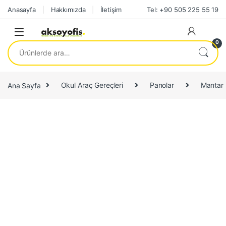
Skip to navigation
Skip to content
Anasayfa
Hakkımızda
İletişim
Tel: +90 505 225 55 19
0
Ara:
Ana Sayfa
Okul Araç Gereçleri
Panolar
Mantar 