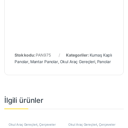
Stok kodu:
PAN975
Kategoriler:
Kumaş Kaplı
Panolar
,
Mantar Panolar
,
Okul Araç Gereçleri
,
Panolar
İlgili ürünler
Okul Araç Gereçleri
,
Çerçeveler
Okul Araç Gereçleri
,
Çerçeveler