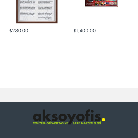
₺
280.00
₺
1,400.00
Sorularınız mı var?