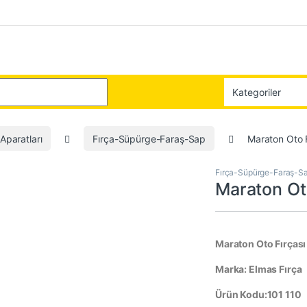
:
Aparatları
Fırça-Süpürge-Faraş-Sap
Maraton Oto 
Fırça-Süpürge-Faraş-S
Maraton Ot
Maraton Oto Fırçası
Marka: Elmas Fırça
Ürün Kodu:101 110