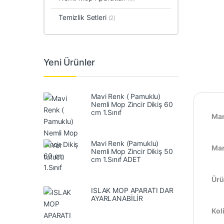
Temizlik Setleri
(2)
Yeni Ürünler
Mavi Renk ( Pamuklu)
Nemli Mop Zincir Dikiş 60
cm 1.Sınıf
Mar
Mavi Renk (Pamuklu)
Mar
Nemli Mop Zincir Dikiş 50
cm 1.Sınıf ADET
Ürü
ISLAK MOP APARATI DAR
AYARLANABİLİR
Koli