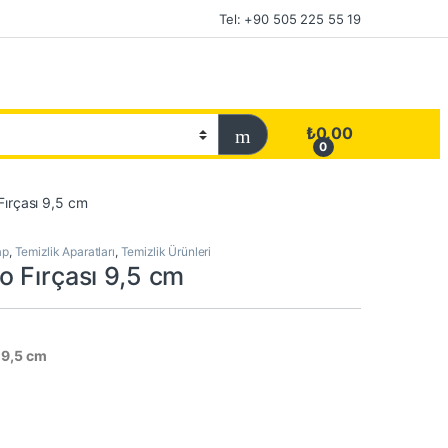
Tel: +90 505 225 55 19
₺
0.00
0
Fırçası 9,5 cm
ap
,
Temizlik Aparatları
,
Temizlik Ürünleri
o Fırçası 9,5 cm
 9,5 cm