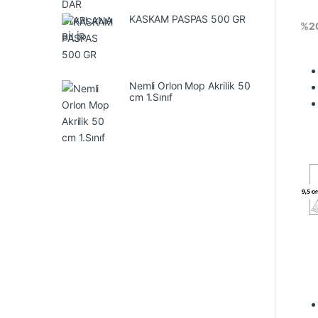
KASKAM PASPAS 500 GR
%20
Nemli Orlon Mop Akrilik 50
cm 1.Sınıf