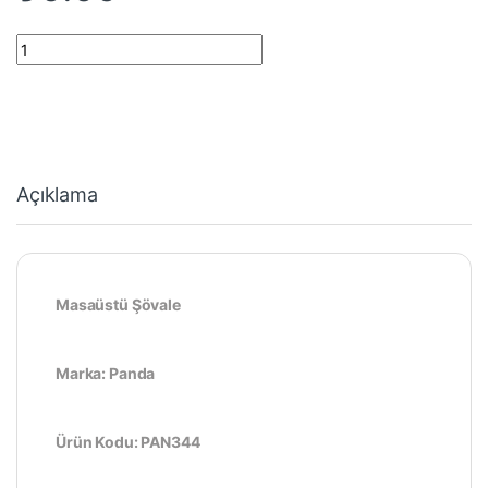
Masaüstü Şövale quantity
Açıklama
Masaüstü Şövale
Marka: Panda
Ürün Kodu: PAN344