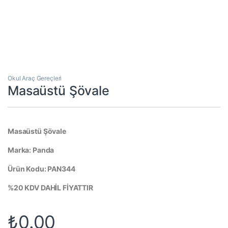
Okul Araç Gereçleri
Masaüstü Şövale
Masaüstü Şövale
Marka: Panda
Ürün Kodu: PAN344
%20 KDV DAHİL FİYATTIR
₺
0.00