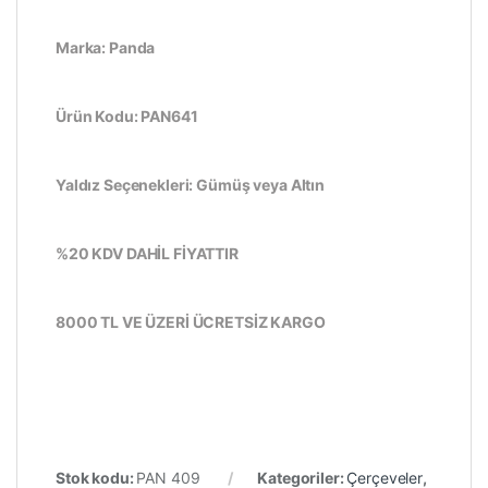
Marka: Panda
Ürün Kodu: PAN641
Yaldız Seçenekleri: Gümüş veya Altın
%20 KDV DAHİL FİYATTIR
8000 TL VE ÜZERİ ÜCRETSİZ KARGO
Stok kodu:
PAN 409
Kategoriler:
Çerçeveler
,