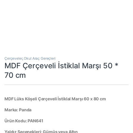
Çerçeveler
,
Okul Araç Gereçleri
MDF Çerçeveli İstiklal Marşı 50 *
70 cm
MDF Lüks Köşeli Çerçeveli İstiklal Marşı 60 x 80 cm
Marka: Panda
Ürün Kodu: PAN641
Yaldız Seçenekleri: Gümüş veya Altın